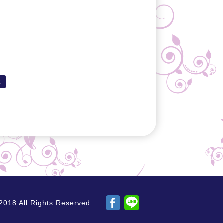
購
ll Rights Reserved.