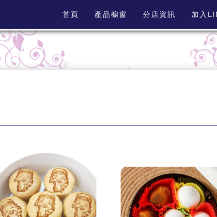
首頁
產品櫥窗
分店資訊
加入L