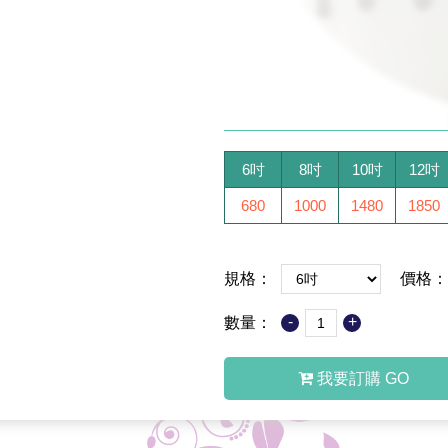
6吋
8吋
10吋
12吋
680
1000
1480
1850
規格：
價格：
-
+
數量：
我要訂購 GO