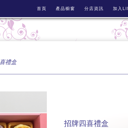
首頁
產品櫥窗
分店資訊
加入L
喜禮盒
招牌四喜禮盒