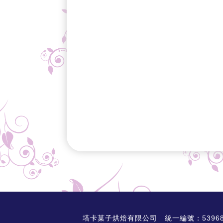
塔卡菓子烘焙有限公司 統一編號：53968325 AD