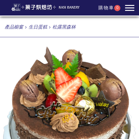
購物車
0
產品櫥窗
生日蛋糕
松露黑森林