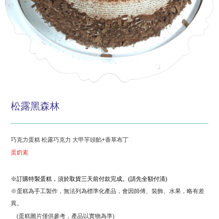
松露黑森林
巧克力蛋糕 松露巧克力 大甲芋頭餡+香草布丁
蛋奶素
※訂購特製蛋糕，須於取貨三天前付款完成。(請先全額付清)
※蛋糕為手工製作，無法列為標準化產品，會因師傅、裝飾、水果，略有差
異。
(蛋糕圖片僅供參考，產品以實物為準)