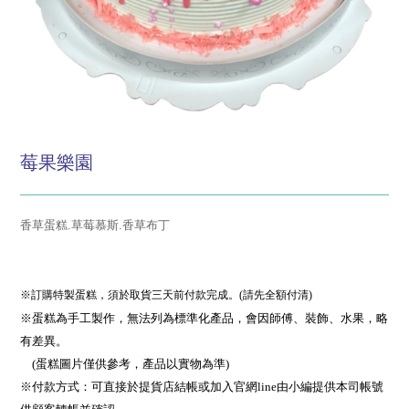
莓果樂園
香草蛋糕.草莓慕斯.香草布丁
※訂購特製蛋糕，須於取貨三天前付款完成。(請先全額付清)
※蛋糕為手工製作，無法列為標準化產品，會因師傅、裝飾、水果，略
有差異。
(蛋糕圖片僅供參考，產品以實物為準)
※付款方式：可直接於提貨店結帳或加入官網line由小編提供本司帳號