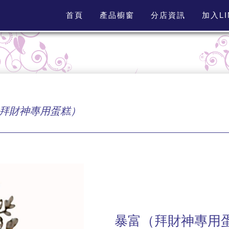
首頁
產品櫥窗
分店資訊
加入L
拜財神專用蛋糕）
暴富（拜財神專用