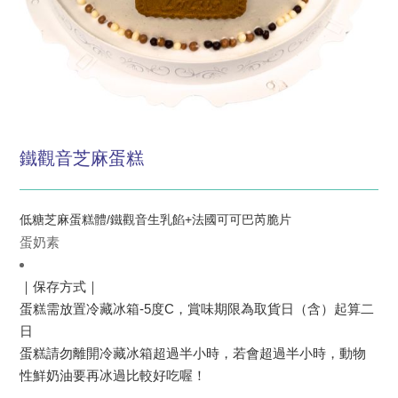
鐵觀音芝麻蛋糕
低糖芝麻蛋糕體/鐵觀音生乳餡+法國可可巴芮脆片
蛋奶素
｜保存方式｜
蛋糕需放置冷藏冰箱-5度C，賞味期限為取貨日（含）起算二
日
蛋糕請勿離開冷藏冰箱超過半小時，若會超過半小時，動物
性鮮奶油要再冰過比較好吃喔！