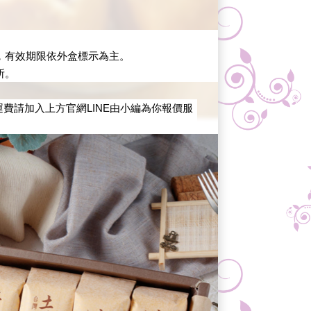
，有效期限依外盒標示為主。
所。
費請加入上方官網LINE由小編為你報價服