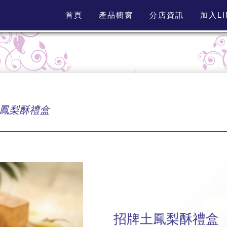
首頁
產品櫥窗
分店資訊
加入L
鳳梨酥禮盒
招牌土鳳梨酥禮盒